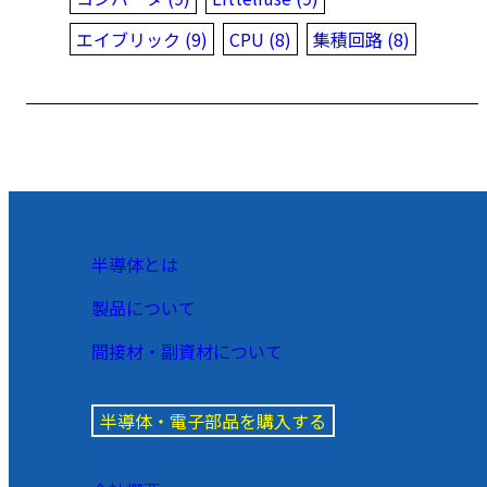
エイブリック (9)
CPU (8)
集積回路 (8)
半導体とは
製品について
間接材・副資材について
半導体・電子部品を購入する