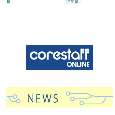
類
「LTR10L」