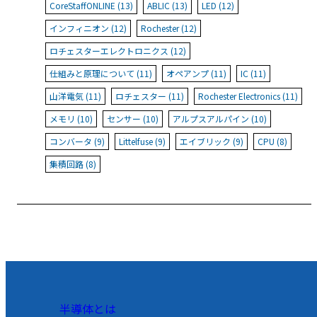
CoreStaffONLINE (13)
ABLIC (13)
LED (12)
インフィニオン (12)
Rochester (12)
ロチェスターエレクトロニクス (12)
仕組みと原理について (11)
オペアンプ (11)
IC (11)
山洋電気 (11)
ロチェスター (11)
Rochester Electronics (11)
メモリ (10)
センサー (10)
アルプスアルパイン (10)
コンバータ (9)
Littelfuse (9)
エイブリック (9)
CPU (8)
集積回路 (8)
半導体とは