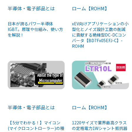
ローム【ROHM】
半導体・電子部品とは
xEV向けアプリケーションの小
日本が誇るパワー半導体
型化とノイズ設計工数の削減
IGBT。原理や仕組み、使い方
に貢献する絶縁型DC-DCコン
を解説！
バータ【BD7Fx05EFJ-C】-
ROHM
半導体・電子部品とは
ローム【ROHM】
【 5分でわかる！】マイコン
1220サイズで業界最高クラス
(マイクロコントローラー)の種
の定格電力1Wシャント抵抗器