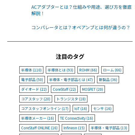
ACアダプターとは？仕組みや用途、選び方を徹底
解説！
コンパレータとは？オペアンプとは何が違うの？
注目のタグ
半導体 (110)
半導体とは (93)
ROHM (66)
ローム (66)
電子部品 (50)
半導体・電子部品とは (47)
新製品 (36)
ダイオード (22)
CoreStaff (22)
MOSFET (20)
コアスタッフ (20)
トランジスタ (18)
コアスタッフオンライン (17)
IoT (16)
センサ (16)
半導体メーカー (16)
TE Connectivity (16)
CoreStaff ONLINE (16)
Infineon (15)
半導体・電子部品 (13)