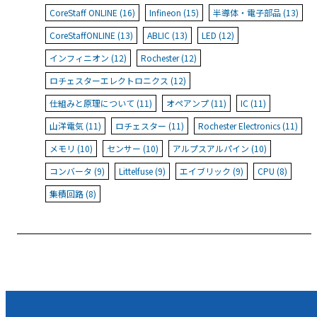
CoreStaff ONLINE (16)
Infineon (15)
半導体・電子部品 (13)
CoreStaffONLINE (13)
ABLIC (13)
LED (12)
インフィニオン (12)
Rochester (12)
ロチェスターエレクトロニクス (12)
仕組みと原理について (11)
オペアンプ (11)
IC (11)
山洋電気 (11)
ロチェスター (11)
Rochester Electronics (11)
メモリ (10)
センサー (10)
アルプスアルパイン (10)
コンバータ (9)
Littelfuse (9)
エイブリック (9)
CPU (8)
集積回路 (8)