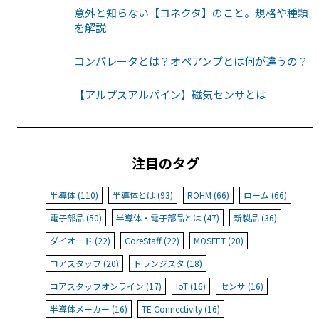
意外と知らない【コネクタ】のこと。規格や種類
を解説
コンパレータとは？オペアンプとは何が違うの？
【アルプスアルパイン】磁気センサとは
注目のタグ
半導体 (110)
半導体とは (93)
ROHM (66)
ローム (66)
電子部品 (50)
半導体・電子部品とは (47)
新製品 (36)
ダイオード (22)
CoreStaff (22)
MOSFET (20)
コアスタッフ (20)
トランジスタ (18)
コアスタッフオンライン (17)
IoT (16)
センサ (16)
半導体メーカー (16)
TE Connectivity (16)