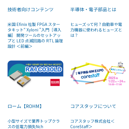
技術者向けコンテンツ
半導体・電子部品とは
米国 Efinix 社製 FPGA スター
ヒューズって何？自動車や電
タキット“ Xyloni ”入門［導入
力機器に使われるヒューズと
編］ 開発ツールのセットアッ
は？
プと LED 点滅回路の RTL 論理
設計 ＜前編＞
ローム【ROHM】
コアスタッフについて
小型サイズで業界トップクラ
コアスタッフ株式会社＜
スの低電力損失Nch
CoreStaff＞