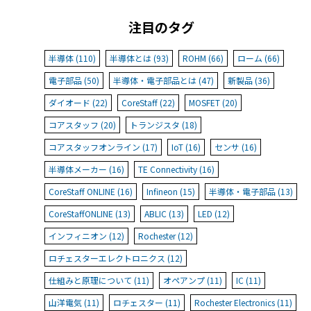
注目のタグ
半導体 (110)
半導体とは (93)
ROHM (66)
ローム (66)
電子部品 (50)
半導体・電子部品とは (47)
新製品 (36)
ダイオード (22)
CoreStaff (22)
MOSFET (20)
コアスタッフ (20)
トランジスタ (18)
コアスタッフオンライン (17)
IoT (16)
センサ (16)
半導体メーカー (16)
TE Connectivity (16)
CoreStaff ONLINE (16)
Infineon (15)
半導体・電子部品 (13)
CoreStaffONLINE (13)
ABLIC (13)
LED (12)
インフィニオン (12)
Rochester (12)
ロチェスターエレクトロニクス (12)
仕組みと原理について (11)
オペアンプ (11)
IC (11)
山洋電気 (11)
ロチェスター (11)
Rochester Electronics (11)