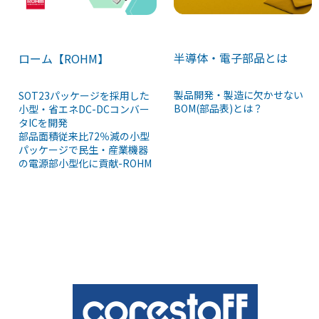
半導体・電子部品とは
ローム【ROHM】
製品開発・製造に欠かせない
SOT23パッケージを採用した
BOM(部品表)とは？
小型・省エネDC-DCコンバー
タICを開発
部品面積従来比72％減の小型
パッケージで民生・産業機器
の電源部小型化に貢献-ROHM