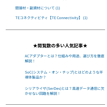
間接材・副資材について (1)
TEコネクティビティ【TE Connectivity】 (1)
★閲覧数の多い人気記事★
ACアダプターとは？仕組みや用途、選び方を徹底
解説！
SoC(システム ・オン・チップ)とはどのような半
導体製品か？
シリアライザ(SerDes)とは？高速データ通信に欠
かせない回路を解説！