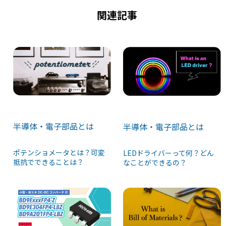
k
関連記事
半導体・電子部品とは
半導体・電子部品とは
ポテンショメータとは？可変
LEDドライバーって何？どん
抵抗でできることは？
なことができるの？