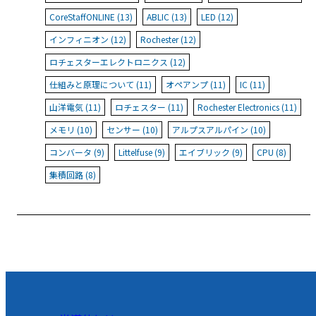
CoreStaffONLINE (13)
ABLIC (13)
LED (12)
インフィニオン (12)
Rochester (12)
ロチェスターエレクトロニクス (12)
仕組みと原理について (11)
オペアンプ (11)
IC (11)
山洋電気 (11)
ロチェスター (11)
Rochester Electronics (11)
メモリ (10)
センサー (10)
アルプスアルパイン (10)
コンバータ (9)
Littelfuse (9)
エイブリック (9)
CPU (8)
集積回路 (8)