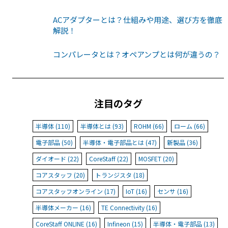
ACアダプターとは？仕組みや用途、選び方を徹底
解説！
コンパレータとは？オペアンプとは何が違うの？
注目のタグ
半導体 (110)
半導体とは (93)
ROHM (66)
ローム (66)
電子部品 (50)
半導体・電子部品とは (47)
新製品 (36)
ダイオード (22)
CoreStaff (22)
MOSFET (20)
コアスタッフ (20)
トランジスタ (18)
コアスタッフオンライン (17)
IoT (16)
センサ (16)
半導体メーカー (16)
TE Connectivity (16)
CoreStaff ONLINE (16)
Infineon (15)
半導体・電子部品 (13)