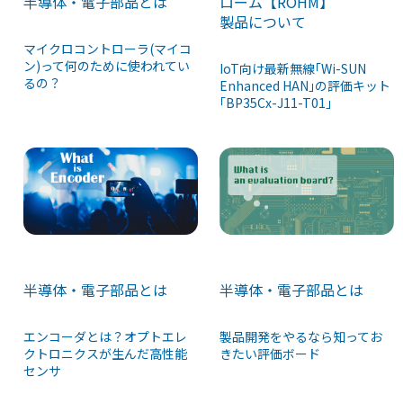
半導体・電子部品とは
ローム【ROHM】
製品について
マイクロコントローラ(マイコ
ン)って何のために使われてい
IoT向け最新無線｢Wi-SUN
るの？
Enhanced HAN｣の評価キット
｢BP35Cx-J11-T01｣
半導体・電子部品とは
半導体・電子部品とは
エンコーダとは？オプトエレ
製品開発をやるなら知ってお
クトロニクスが生んだ高性能
きたい評価ボード
センサ