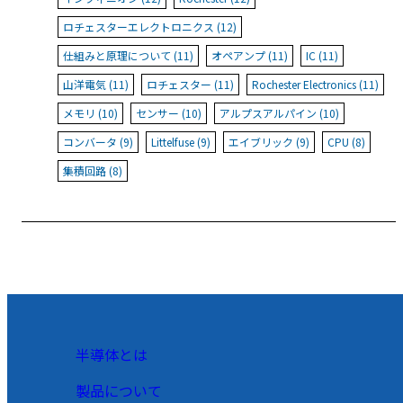
ロチェスターエレクトロニクス (12)
仕組みと原理について (11)
オペアンプ (11)
IC (11)
山洋電気 (11)
ロチェスター (11)
Rochester Electronics (11)
メモリ (10)
センサー (10)
アルプスアルパイン (10)
コンバータ (9)
Littelfuse (9)
エイブリック (9)
CPU (8)
集積回路 (8)
半導体とは
製品について