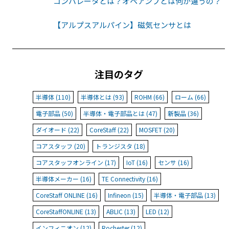
コンパレータとは？オペアンプとは何が違うの？
【アルプスアルパイン】磁気センサとは
注目のタグ
半導体 (110)
半導体とは (93)
ROHM (66)
ローム (66)
電子部品 (50)
半導体・電子部品とは (47)
新製品 (36)
ダイオード (22)
CoreStaff (22)
MOSFET (20)
コアスタッフ (20)
トランジスタ (18)
コアスタッフオンライン (17)
IoT (16)
センサ (16)
半導体メーカー (16)
TE Connectivity (16)
CoreStaff ONLINE (16)
Infineon (15)
半導体・電子部品 (13)
CoreStaffONLINE (13)
ABLIC (13)
LED (12)
インフィニオン (12)
Rochester (12)