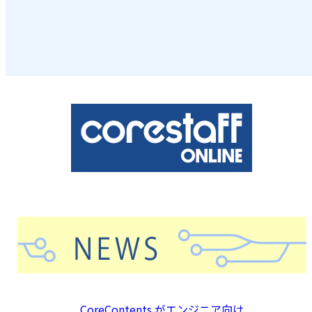
CoreContents がエンジニア向け