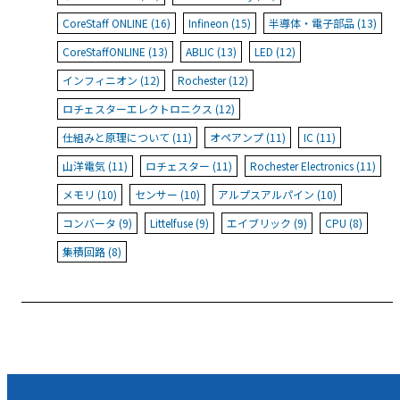
CoreStaff ONLINE (16)
Infineon (15)
半導体・電子部品 (13)
CoreStaffONLINE (13)
ABLIC (13)
LED (12)
インフィニオン (12)
Rochester (12)
ロチェスターエレクトロニクス (12)
仕組みと原理について (11)
オペアンプ (11)
IC (11)
山洋電気 (11)
ロチェスター (11)
Rochester Electronics (11)
メモリ (10)
センサー (10)
アルプスアルパイン (10)
コンバータ (9)
Littelfuse (9)
エイブリック (9)
CPU (8)
集積回路 (8)