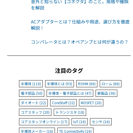
意外と知らない【コネクタ】のこと。規格や種類
を解説
ACアダプターとは？仕組みや用途、選び方を徹底
解説！
コンパレータとは？オペアンプとは何が違うの？
注目のタグ
半導体 (110)
半導体とは (93)
ROHM (66)
ローム (66)
電子部品 (50)
半導体・電子部品とは (47)
新製品 (36)
ダイオード (22)
CoreStaff (22)
MOSFET (20)
コアスタッフ (20)
トランジスタ (18)
コアスタッフオンライン (17)
IoT (16)
センサ (16)
半導体メーカー (16)
TE Connectivity (16)