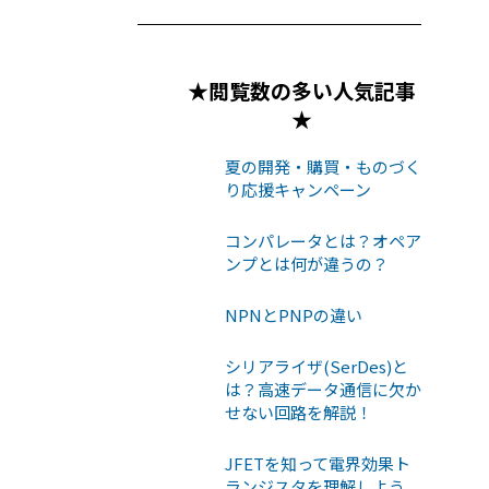
★閲覧数の多い人気記事
★
夏の開発・購買・ものづく
り応援キャンペーン
コンパレータとは？オペア
ンプとは何が違うの？
NPNとPNPの違い
シリアライザ(SerDes)と
は？高速データ通信に欠か
せない回路を解説！
JFETを知って電界効果ト
ランジスタを理解しよう