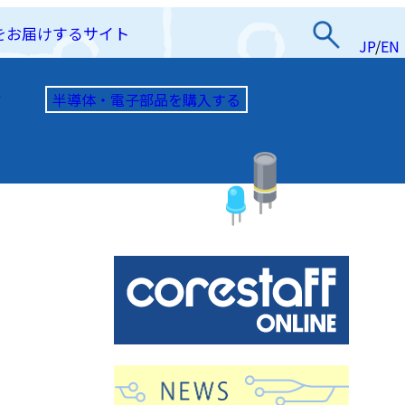
をお届けするサイト
JP
/
EN
半導体・電子部品を購入する
て