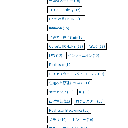
半導体メーカー (16)
TE Connectivity (16)
CoreStaff ONLINE (16)
Infineon (15)
半導体・電子部品 (13)
CoreStaffONLINE (13)
ABLIC (13)
LED (12)
インフィニオン (12)
Rochester (12)
ロチェスターエレクトロニクス (12)
仕組みと原理について (11)
オペアンプ (11)
IC (11)
山洋電気 (11)
ロチェスター (11)
Rochester Electronics (11)
メモリ (10)
センサー (10)