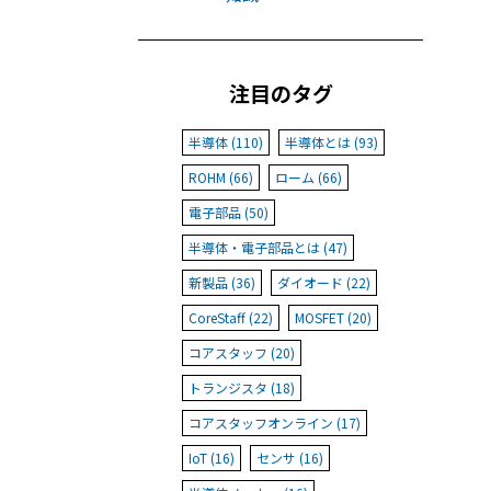
注目のタグ
半導体 (110)
半導体とは (93)
ROHM (66)
ローム (66)
電子部品 (50)
半導体・電子部品とは (47)
新製品 (36)
ダイオード (22)
CoreStaff (22)
MOSFET (20)
コアスタッフ (20)
トランジスタ (18)
コアスタッフオンライン (17)
IoT (16)
センサ (16)