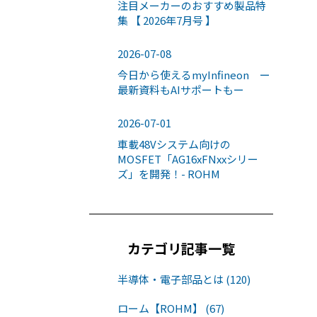
注目メーカーのおすすめ製品特
集 【 2026年7月号 】
2026-07-08
今日から使えるmyInfineon ー
最新資料もAIサポートもー
2026-07-01
車載48Vシステム向けの
MOSFET「AG16xFNxxシリー
ズ」を開発！- ROHM
カテゴリ記事一覧
半導体・電子部品とは (120)
ローム【ROHM】 (67)