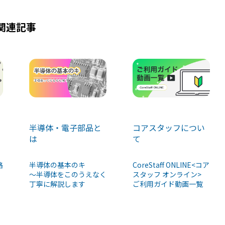
関連記事
コアスタッフについ
半導体・電子部品と
て
は
CoreStaff ONLINE<コア
路
半導体の基本のキ
スタッフ オンライン>
〜半導体をこのうえなく
ご利用ガイド動画一覧
丁寧に解説します