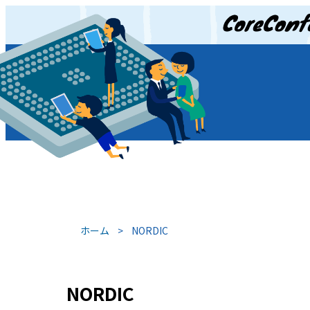
JP
/
EN
ホーム
>
NORDIC
NORDIC