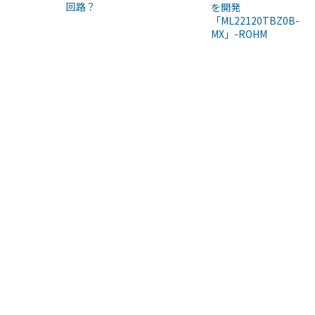
回路？
を開発
「ML22120TBZ0B-
MX」-ROHM