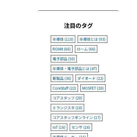
注目のタグ
半導体 (110)
半導体とは (93)
ROHM (66)
ローム (66)
電子部品 (50)
半導体・電子部品とは (47)
新製品 (36)
ダイオード (22)
CoreStaff (22)
MOSFET (20)
コアスタッフ (20)
トランジスタ (18)
コアスタッフオンライン (17)
IoT (16)
センサ (16)
半導体メーカー (16)