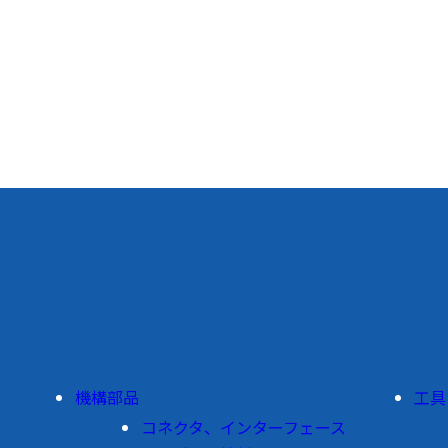
機構部品
工具
コネクタ、インターフェース