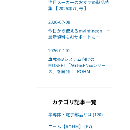
注目メーカーのおすすめ製品特
集 【 2026年7月号 】
2026-07-08
今日から使えるmyInfineon ー
最新資料もAIサポートもー
2026-07-01
車載48Vシステム向けの
MOSFET「AG16xFNxxシリー
ズ」を開発！- ROHM
カテゴリ記事一覧
半導体・電子部品とは (120)
ローム【ROHM】 (67)