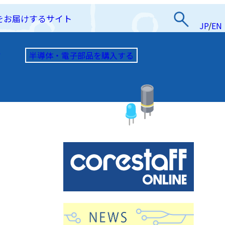
をお届けするサイト
JP
/
EN
半導体・電子部品を購入する
て