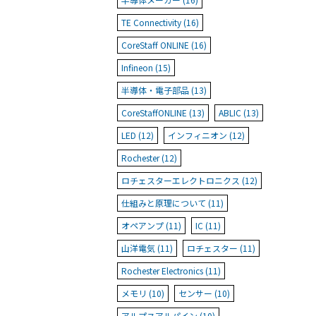
TE Connectivity (16)
CoreStaff ONLINE (16)
Infineon (15)
半導体・電子部品 (13)
CoreStaffONLINE (13)
ABLIC (13)
LED (12)
インフィニオン (12)
Rochester (12)
ロチェスターエレクトロニクス (12)
仕組みと原理について (11)
オペアンプ (11)
IC (11)
山洋電気 (11)
ロチェスター (11)
Rochester Electronics (11)
メモリ (10)
センサー (10)
アルプスアルパイン (10)