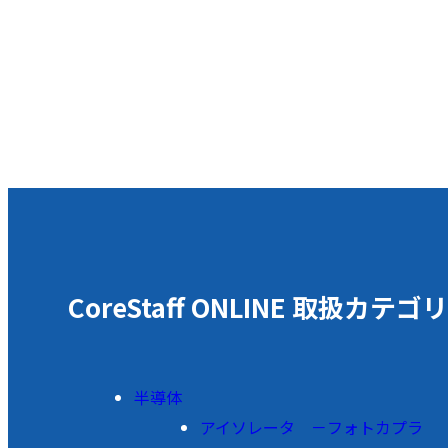
CoreStaff ONLINE 取扱カテゴリ
半導体
アイソレータ －フォトカプラ