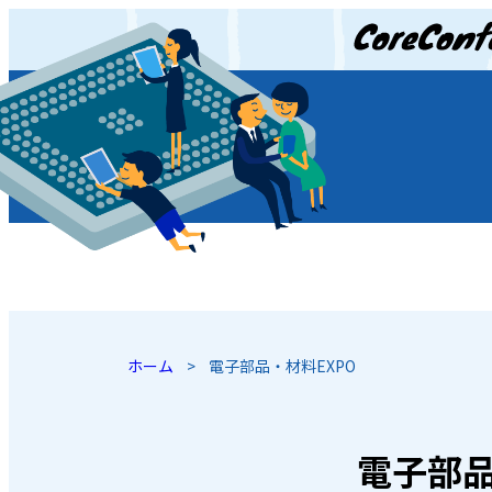
JP
/
EN
ホーム
>
電子部品・材料EXPO
電子部品