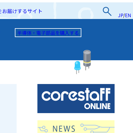
をお届けするサイト
JP
/
EN
半導体・電子部品を購入する
て