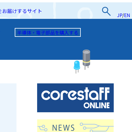
をお届けするサイト
JP
/
EN
半導体・電子部品を購入する
て