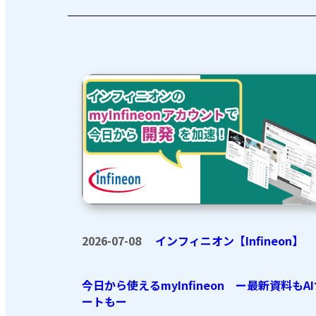
2026-07-08
インフィニオン【Infineon】
今日から使えるmyInfineon ー最新資料もA
ートもー