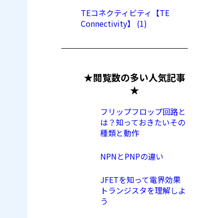
TEコネクティビティ【TE
Connectivity】 (1)
★閲覧数の多い人気記事
★
フリップフロップ回路と
は？知っておきたいその
種類と動作
NPNとPNPの違い
JFETを知って電界効果
トランジスタを理解しよ
う