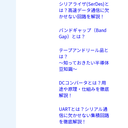
シリアライザ(SerDes)と
は？高速データ通信に欠
かせない回路を解説！
バンドギャップ（Band
Gap）とは？
テープアンドリール品と
は？
〜知っておきたい半導体
豆知識〜
DCコンバータとは？用
途や原理・仕組みを徹底
解説！
UARTとは？シリアル通
信に欠かせない集積回路
を徹底解説！