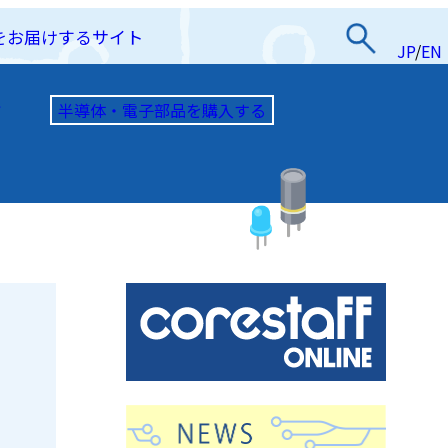
をお届けするサイト
JP
/
EN
半導体・電子部品を購入する
て