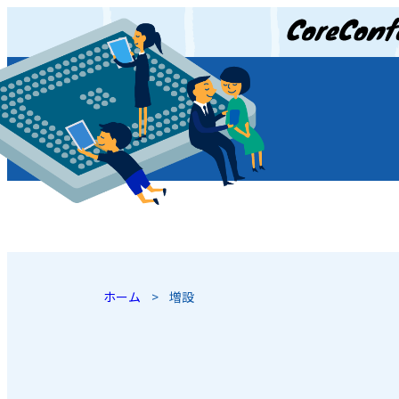
JP
/
EN
ホーム
>
増設