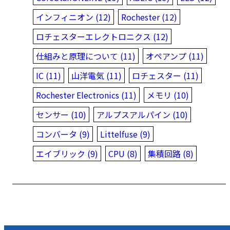
インフィニオン (12)
Rochester (12)
ロチェスターエレクトロニクス (12)
仕組みと原理について (11)
オペアンプ (11)
IC (11)
山洋電気 (11)
ロチェスター (11)
Rochester Electronics (11)
メモリ (10)
センサー (10)
アルプスアルパイン (10)
コンバータ (9)
Littelfuse (9)
エイブリック (9)
CPU (8)
集積回路 (8)