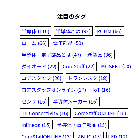
注目のタグ
半導体 (110)
半導体とは (93)
ROHM (66)
ローム (66)
電子部品 (50)
半導体・電子部品とは (47)
新製品 (36)
ダイオード (22)
CoreStaff (22)
MOSFET (20)
コアスタッフ (20)
トランジスタ (18)
コアスタッフオンライン (17)
IoT (16)
センサ (16)
半導体メーカー (16)
TE Connectivity (16)
CoreStaff ONLINE (16)
Infineon (15)
半導体・電子部品 (13)
CoreStaffONLINE (13)
ABLIC (13)
LED (12)