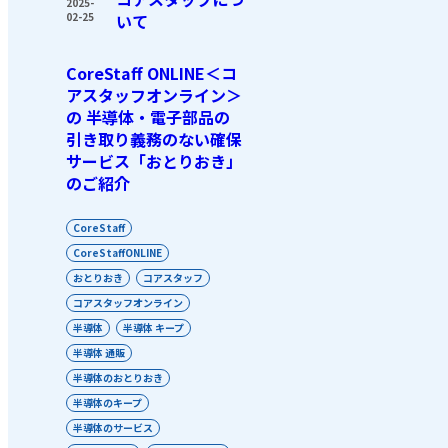
2025-
02-25
いて
CoreStaff ONLINE＜コ
アスタッフオンライン＞
の 半導体・電子部品の
引き取り義務のない確保
サービス「おとりおき」
のご紹介
CoreStaff
CoreStaffONLINE
おとりおき
コアスタッフ
コアスタッフオンライン
半導体
半導体 キープ
半導体 通販
半導体のおとりおき
半導体のキープ
半導体のサービス