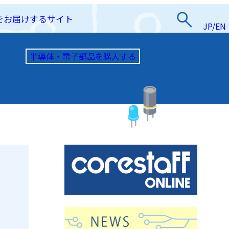
をお届けするサイト
JP
/
EN
半導体・電子部品を購入する
て