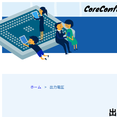
JP
/
EN
ホーム
>
出力電圧
出