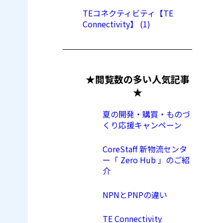
TEコネクティビティ【TE
Connectivity】 (1)
★閲覧数の多い人気記事
★
夏の開発・購買・ものづ
くり応援キャンペーン
CoreStaff 新物流センタ
ー「 Zero Hub 」のご紹
介
NPNとPNPの違い
TE Connectivity