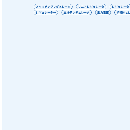
スイッチングレギュレータ
リニアレギュレータ
レギュレータ
レギュレーター
三端子レギュレータ
出力電圧
半導体と