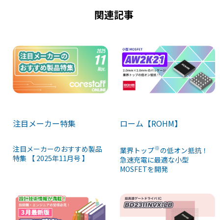
k
関連記事
注目メーカー特集
ローム【ROHM】
注目メーカーのおすすめ製品
※
業界トップ
の低オン抵抗！
特集 【 2025年11月号 】
急速充電に最適な小型
MOSFETを開発