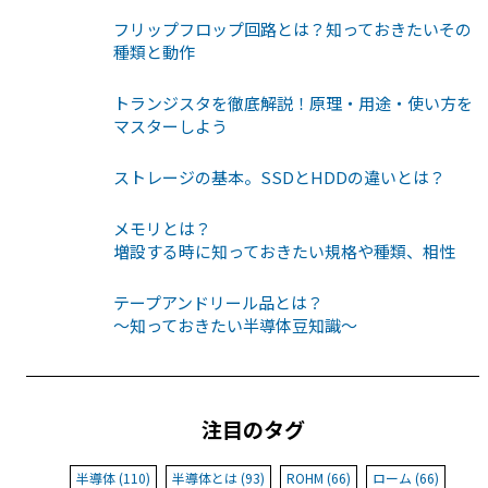
フリップフロップ回路とは？知っておきたいその
種類と動作
トランジスタを徹底解説！原理・用途・使い方を
マスターしよう
ストレージの基本。SSDとHDDの違いとは？
メモリとは？
増設する時に知っておきたい規格や種類、相性
テープアンドリール品とは？
〜知っておきたい半導体豆知識〜
注目のタグ
半導体 (110)
半導体とは (93)
ROHM (66)
ローム (66)