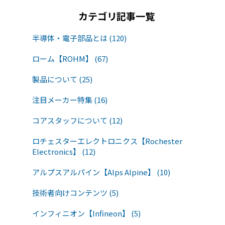
カテゴリ記事一覧
半導体・電子部品とは (120)
ローム【ROHM】 (67)
製品について (25)
注目メーカー特集 (16)
コアスタッフについて (12)
ロチェスターエレクトロニクス【Rochester
Electronics】 (12)
アルプスアルパイン【Alps Alpine】 (10)
技術者向けコンテンツ (5)
インフィニオン【Infineon】 (5)