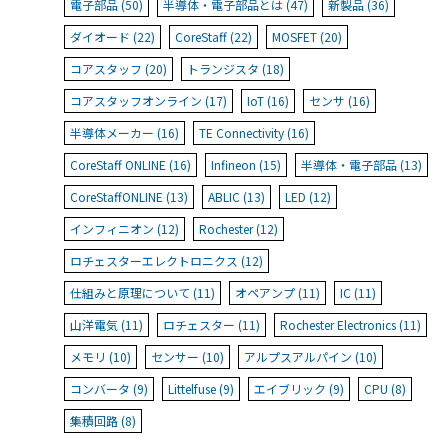
電子部品 (50)
半導体・電子部品とは (47)
新製品 (36)
ダイオード (22)
CoreStaff (22)
MOSFET (20)
コアスタッフ (20)
トランジスタ (18)
コアスタッフオンライン (17)
IoT (16)
センサ (16)
半導体メーカー (16)
TE Connectivity (16)
CoreStaff ONLINE (16)
Infineon (15)
半導体・電子部品 (13)
CoreStaffONLINE (13)
ABLIC (13)
LED (12)
インフィニオン (12)
Rochester (12)
ロチェスターエレクトロニクス (12)
仕組みと原理について (11)
オペアンプ (11)
IC (11)
山洋電気 (11)
ロチェスター (11)
Rochester Electronics (11)
メモリ (10)
センサー (10)
アルプスアルパイン (10)
コンバータ (9)
Littelfuse (9)
エイブリック (9)
CPU (8)
集積回路 (8)