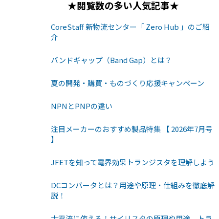
★閲覧数の多い人気記事★
CoreStaff 新物流センター「 Zero Hub 」のご紹
介
バンドギャップ（Band Gap）とは？
夏の開発・購買・ものづくり応援キャンペーン
NPNとPNPの違い
注目メーカーのおすすめ製品特集 【 2026年7月号
】
JFETを知って電界効果トランジスタを理解しよう
DCコンバータとは？用途や原理・仕組みを徹底解
説！
大電流に使える！サイリスタの原理や用途、トラ