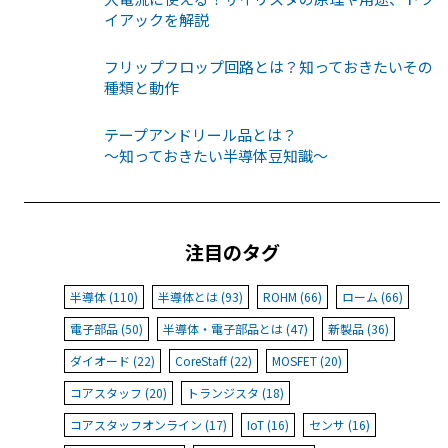
イアックを解説
フリップフロップ回路とは？知っておきたいその
種類と動作
テープアンドリール品とは？
〜知っておきたい半導体豆知識〜
注目のタグ
半導体 (110)
半導体とは (93)
ROHM (66)
ローム (66)
電子部品 (50)
半導体・電子部品とは (47)
新製品 (36)
ダイオード (22)
CoreStaff (22)
MOSFET (20)
コアスタッフ (20)
トランジスタ (18)
コアスタッフオンライン (17)
IoT (16)
センサ (16)