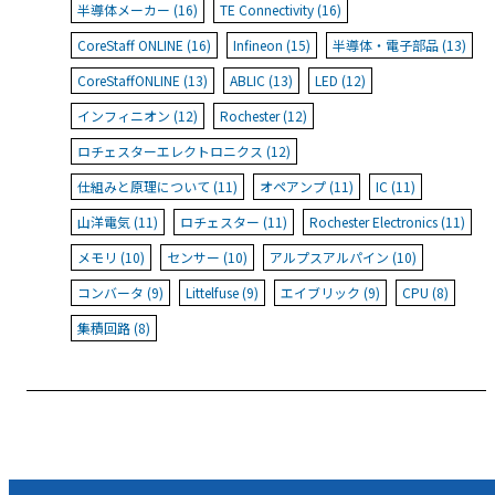
半導体メーカー (16)
TE Connectivity (16)
CoreStaff ONLINE (16)
Infineon (15)
半導体・電子部品 (13)
CoreStaffONLINE (13)
ABLIC (13)
LED (12)
インフィニオン (12)
Rochester (12)
ロチェスターエレクトロニクス (12)
仕組みと原理について (11)
オペアンプ (11)
IC (11)
山洋電気 (11)
ロチェスター (11)
Rochester Electronics (11)
メモリ (10)
センサー (10)
アルプスアルパイン (10)
コンバータ (9)
Littelfuse (9)
エイブリック (9)
CPU (8)
集積回路 (8)