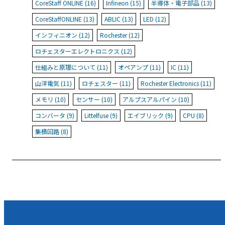
CoreStaff ONLINE (16)
Infineon (15)
半導体・電子部品 (13)
CoreStaffONLINE (13)
ABLIC (13)
LED (12)
インフィニオン (12)
Rochester (12)
ロチェスターエレクトロニクス (12)
仕組みと原理について (11)
オペアンプ (11)
IC (11)
山洋電気 (11)
ロチェスター (11)
Rochester Electronics (11)
メモリ (10)
センサー (10)
アルプスアルパイン (10)
コンバータ (9)
Littelfuse (9)
エイブリック (9)
CPU (8)
集積回路 (8)