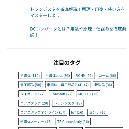
トランジスタを徹底解説！原理・用途・使い方を
マスターしよう
DCコンバータとは？用途や原理・仕組みを徹底解
説！
注目のタグ
半導体 (110)
半導体とは (93)
ROHM (66)
ローム (66)
電子部品 (50)
半導体・電子部品とは (47)
新製品 (36)
ダイオード (22)
CoreStaff (22)
MOSFET (20)
コアスタッフ (20)
トランジスタ (18)
コアスタッフオンライン (17)
IoT (16)
センサ (16)
半導体メーカー (16)
TE Connectivity (16)