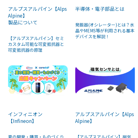
アルプスアルパイン【Alps
半導体・電子部品とは
Alpine】
製品について
発振器(オシレーター)とは？水
晶やMEMS等が利用される基本
デバイスを解説！
【アルプスアルパイン】セミ
カスタム可能な可変抵抗器と
可変抵抗器の原理
インフィニオン
アルプスアルパイン【Alps
【Infineon】
Alpine】
夏の開発・購買・ものづくり
【アルプスアルパイン】磁気