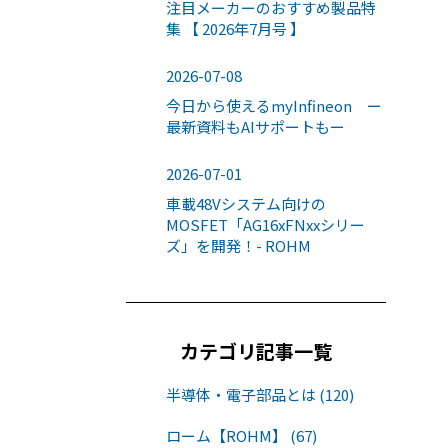
注目メーカーのおすすめ製品特
集 【 2026年7月号 】
2026-07-08
今日から使えるmyInfineon ー
最新資料もAIサポートもー
2026-07-01
車載48Vシステム向けの
MOSFET「AG16xFNxxシリー
ズ」を開発！- ROHM
カテゴリ記事一覧
半導体・電子部品とは (120)
ローム【ROHM】 (67)