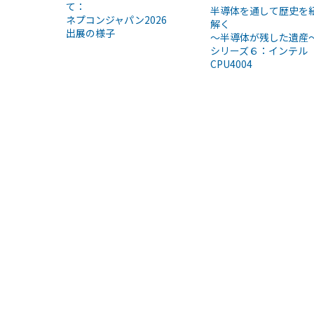
て：
半導体を通して歴史を
ネプコンジャパン2026
解く
出展の様子
～半導体が残した遺産
シリーズ６：インテル
CPU4004