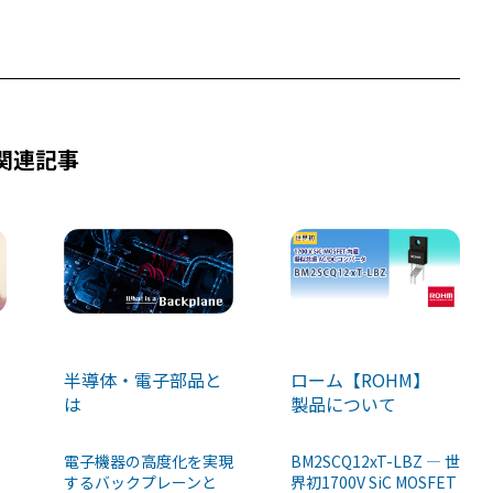
関連記事
ローム【ROHM】
半導体・電子部品と
製品について
は
BM2SCQ12xT-LBZ ― 世
電子機器の高度化を実現
界初1700V SiC MOSFET
するバックプレーンと