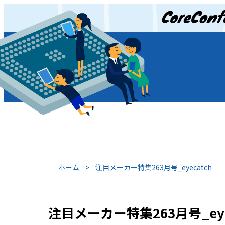
JP
/
EN
ホーム
>
注目メーカー特集263月号_eyecatch
注目メーカー特集263月号_eye