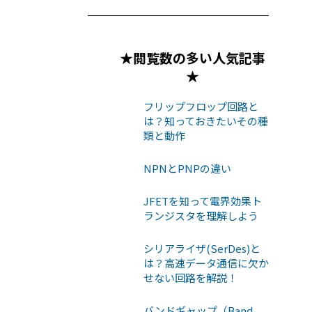
★閲覧数の多い人気記事
★
フリップフロップ回路と
は？知っておきたいその種
類と動作
NPNとPNPの違い
JFETを知って電界効果ト
ランジスタを理解しよう
シリアライザ(SerDes)と
は？高速データ通信に欠か
せない回路を解説！
バンドギャップ（Band