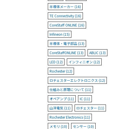
半導体メーカー (16)
TE Connectivity (16)
CoreStaff ONLINE (16)
Infineon (15)
半導体・電子部品 (13)
CoreStaffONLINE (13)
ABLIC (13)
LED (12)
インフィニオン (12)
Rochester (12)
ロチェスターエレクトロニクス (12)
仕組みと原理について (11)
オペアンプ (11)
IC (11)
山洋電気 (11)
ロチェスター (11)
Rochester Electronics (11)
メモリ (10)
センサー (10)