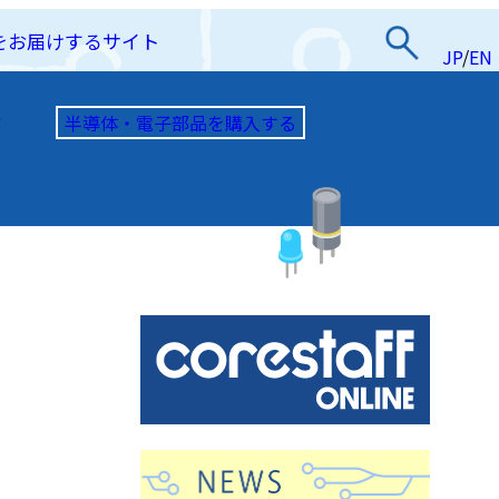
をお届けするサイト
JP
/
EN
半導体・電子部品を購入する
て