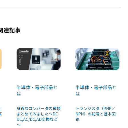
関連記事
半導体・電子部品と
半導体・電子部品と
は
は
トランジスタ（PNP／
ェ
身近なコンバータの種類
NPN）の記号と基本回
原
まとめてみました～DC-
路
DC,AC/DC,AD変換など
～