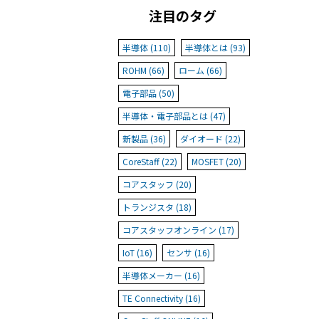
注目のタグ
半導体 (110)
半導体とは (93)
ROHM (66)
ローム (66)
電子部品 (50)
半導体・電子部品とは (47)
新製品 (36)
ダイオード (22)
CoreStaff (22)
MOSFET (20)
コアスタッフ (20)
トランジスタ (18)
コアスタッフオンライン (17)
IoT (16)
センサ (16)
半導体メーカー (16)
TE Connectivity (16)