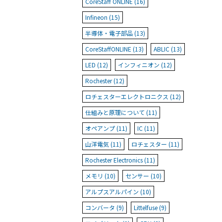
CoreStaff ONLINE (16)
Infineon (15)
半導体・電子部品 (13)
CoreStaffONLINE (13)
ABLIC (13)
LED (12)
インフィニオン (12)
Rochester (12)
ロチェスターエレクトロニクス (12)
仕組みと原理について (11)
オペアンプ (11)
IC (11)
山洋電気 (11)
ロチェスター (11)
Rochester Electronics (11)
メモリ (10)
センサー (10)
アルプスアルパイン (10)
コンバータ (9)
Littelfuse (9)