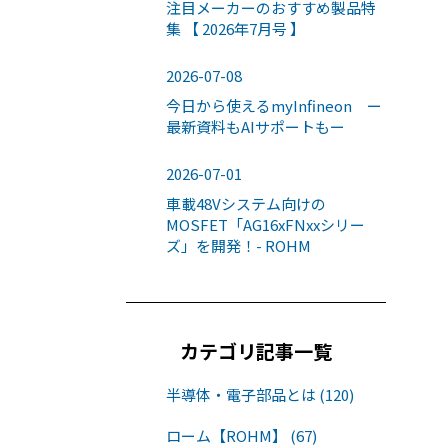
注目メーカーのおすすめ製品特
集 【 2026年7月号 】
2026-07-08
今日から使えるmyInfineon ー
最新資料もAIサポートもー
2026-07-01
車載48Vシステム向けの
MOSFET「AG16xFNxxシリー
ズ」を開発！- ROHM
カテゴリ記事一覧
半導体・電子部品とは (120)
ローム【ROHM】 (67)