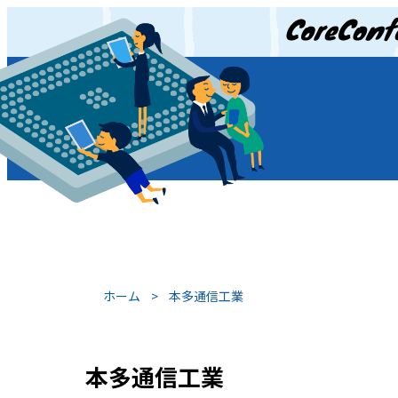
JP
/
EN
ホーム
>
本多通信工業
本多通信工業