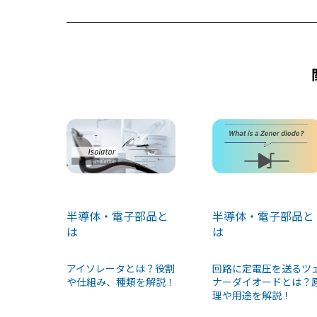
o
k
半導体・電子部品と
半導体・電子部品と
は
は
アイソレータとは？役割
回路に定電圧を送るツ
や仕組み、種類を解説！
ナーダイオードとは？
理や用途を解説！