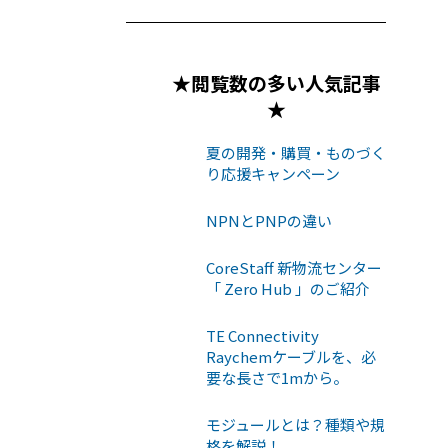
★閲覧数の多い人気記事
★
夏の開発・購買・ものづく
り応援キャンペーン
NPNとPNPの違い
CoreStaff 新物流センター
「 Zero Hub 」のご紹介
TE Connectivity
Raychemケーブルを、必
要な長さで1mから。
モジュールとは？種類や規
格を解説！