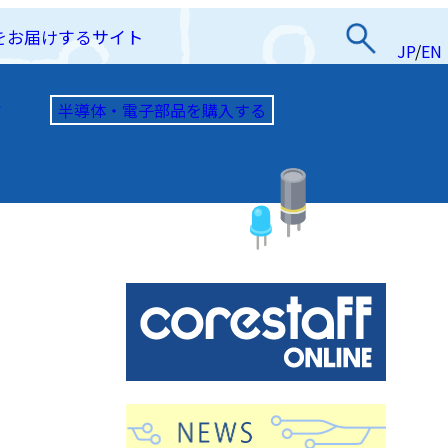
をお届けするサイト
JP
/
EN
半導体・電子部品を購入する
て