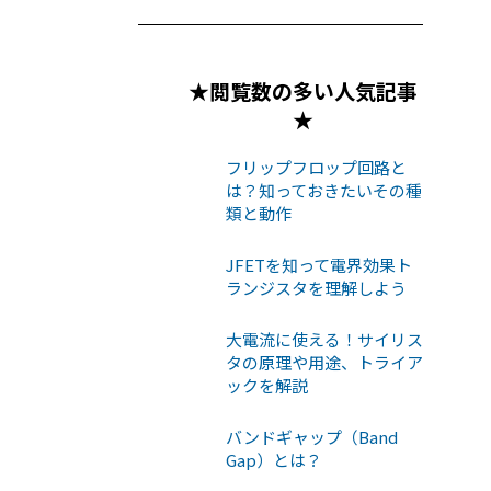
★閲覧数の多い人気記事
★
フリップフロップ回路と
は？知っておきたいその種
類と動作
JFETを知って電界効果ト
ランジスタを理解しよう
大電流に使える！サイリス
タの原理や用途、トライア
ックを解説
バンドギャップ（Band
Gap）とは？