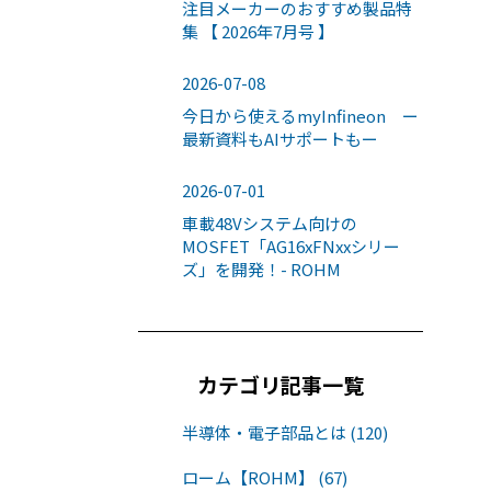
注目メーカーのおすすめ製品特
集 【 2026年7月号 】
2026-07-08
今日から使えるmyInfineon ー
最新資料もAIサポートもー
2026-07-01
車載48Vシステム向けの
MOSFET「AG16xFNxxシリー
ズ」を開発！- ROHM
カテゴリ記事一覧
半導体・電子部品とは (120)
ローム【ROHM】 (67)