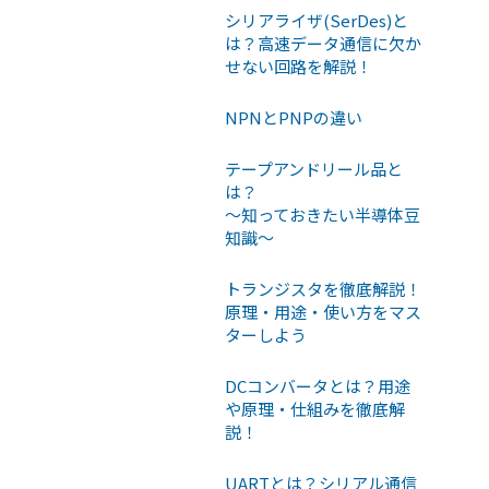
シリアライザ(SerDes)と
は？高速データ通信に欠か
せない回路を解説！
NPNとPNPの違い
テープアンドリール品と
は？
〜知っておきたい半導体豆
知識〜
トランジスタを徹底解説！
原理・用途・使い方をマス
ターしよう
DCコンバータとは？用途
や原理・仕組みを徹底解
説！
UARTとは？シリアル通信