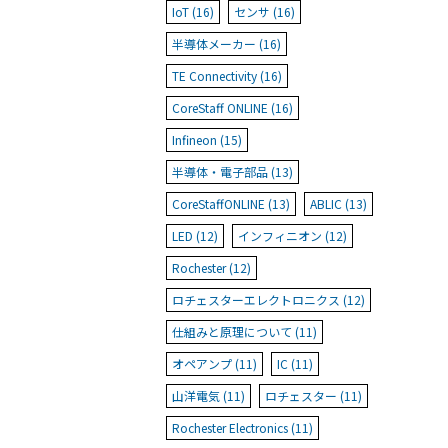
IoT (16)
センサ (16)
半導体メーカー (16)
TE Connectivity (16)
CoreStaff ONLINE (16)
Infineon (15)
半導体・電子部品 (13)
CoreStaffONLINE (13)
ABLIC (13)
LED (12)
インフィニオン (12)
Rochester (12)
ロチェスターエレクトロニクス (12)
仕組みと原理について (11)
オペアンプ (11)
IC (11)
山洋電気 (11)
ロチェスター (11)
Rochester Electronics (11)