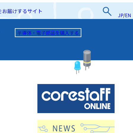
をお届けするサイト
JP
/
EN
半導体・電子部品を購入する
て