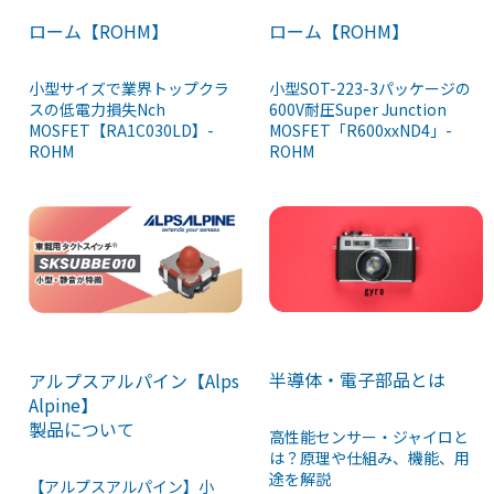
ローム【ROHM】
ローム【ROHM】
小型サイズで業界トップクラ
小型SOT-223-3パッケージの
スの低電力損失Nch
600V耐圧Super Junction
MOSFET【RA1C030LD】-
MOSFET「R600xxND4」-
ROHM
ROHM
半導体・電子部品とは
アルプスアルパイン【Alps
Alpine】
製品について
高性能センサー・ジャイロと
は？原理や仕組み、機能、用
途を解説
【アルプスアルパイン】小