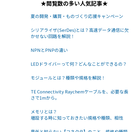
★閲覧数の多い人気記事★
夏の開発・購買・ものづくり応援キャンペーン
シリアライザ(SerDes)とは？高速データ通信に欠
かせない回路を解説！
NPNとPNPの違い
LEDドライバーって何？どんなことができるの？
モジュールとは？種類や規格を解説！
TE Connectivity Raychemケーブルを、必要な長
さで1mから。
メモリとは？
増設する時に知っておきたい規格や種類、相性
意外と知らない【コネクタ】のこと。規格や種類