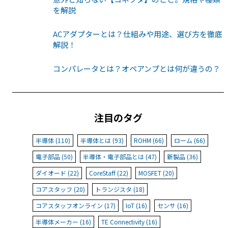
を解説
ACアダプターとは？仕組みや用途、選び方を徹底
解説！
コンパレータとは？オペアンプとは何が違うの？
注目のタグ
半導体 (110)
半導体とは (93)
ROHM (66)
ローム (66)
電子部品 (50)
半導体・電子部品とは (47)
新製品 (36)
ダイオード (22)
CoreStaff (22)
MOSFET (20)
コアスタッフ (20)
トランジスタ (18)
コアスタッフオンライン (17)
IoT (16)
センサ (16)
半導体メーカー (16)
TE Connectivity (16)