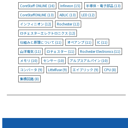
CoreStaff ONLINE (16)
Infineon (15)
半導体・電子部品 (13)
CoreStaffONLINE (13)
ABLIC (13)
LED (12)
インフィニオン (12)
Rochester (12)
ロチェスターエレクトロニクス (12)
仕組みと原理について (11)
オペアンプ (11)
IC (11)
山洋電気 (11)
ロチェスター (11)
Rochester Electronics (11)
メモリ (10)
センサー (10)
アルプスアルパイン (10)
コンバータ (9)
Littelfuse (9)
エイブリック (9)
CPU (8)
集積回路 (8)